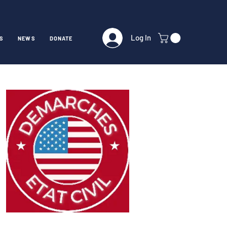
Log In
S
NEWS
DONATE