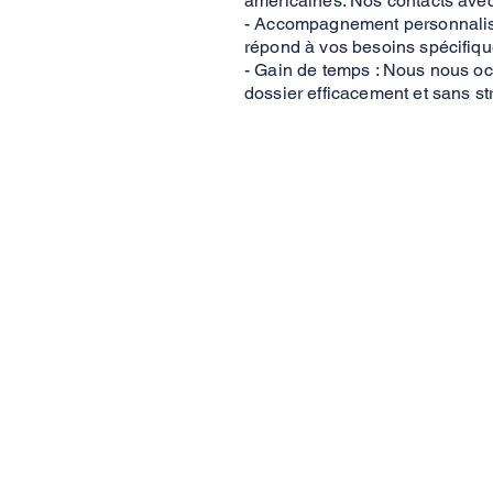
américaines. Nos contacts avec 
- Accompagnement personnalisé 
répond à vos besoins spécifiqu
- Gain de temps : Nous nous oc
dossier efficacement et sans st