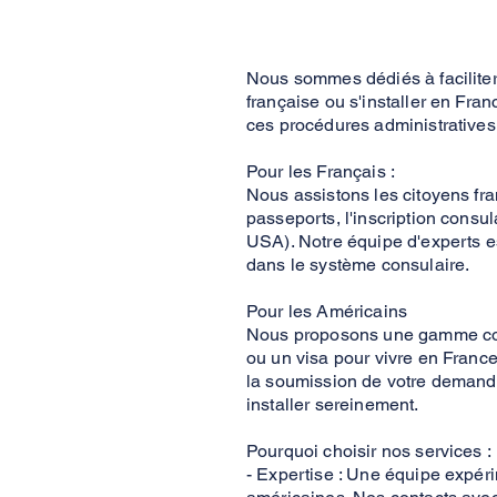
Nous sommes dédiés à faciliter 
française ou s'installer en Fr
ces procédures administratives 
Pour les Français :
Nous assistons les citoyens f
passeports, l'inscription consul
USA). Notre équipe d'experts es
dans le système consulaire.
Pour les Américains
Nous proposons une gamme compl
ou un visa pour vivre en Franc
la soumission de votre demande. 
installer sereinement.
Pourquoi choisir nos services :
- Expertise : Une équipe expér