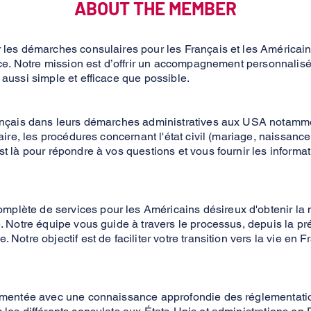
ABOUT THE MEMBER
les démarches consulaires pour les Français et les Américains
ance. Notre mission est d’offrir un accompagnement personnalis
aussi simple et efficace que possible.
rançais dans leurs démarches administratives aux USA notamm
aire, les procédures concernant l'état civil (mariage, naissanc
t là pour répondre à vos questions et vous fournir les inform
ète de services pour les Américains désireux d'obtenir la n
e. Notre équipe vous guide à travers le processus, depuis la p
Notre objectif est de faciliter votre transition vers la vie en 
imentée avec une connaissance approfondie des réglementatio