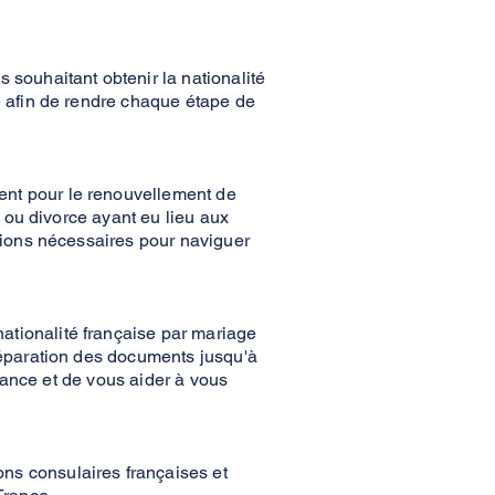
 souhaitant obtenir la nationalité
é afin de rendre chaque étape de
ent pour le renouvellement de
e ou divorce ayant eu lieu aux
ations nécessaires pour naviguer
ationalité française par mariage
réparation des documents jusqu'à
France et de vous aider à vous
ns consulaires françaises et